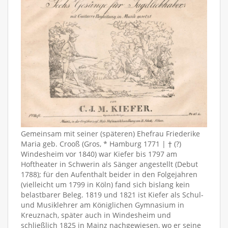
Gemeinsam mit seiner (späteren) Ehefrau Friederike
Maria geb. Crooß (Gros, * Hamburg 1771 | † (?)
Windesheim vor 1840) war Kiefer bis 1797 am
Hoftheater in Schwerin als Sänger angestellt (Debut
1788); für den Aufenthalt beider in den Folgejahren
(vielleicht um 1799 in Köln) fand sich bislang kein
belastbarer Beleg. 1819 und 1821 ist Kiefer als Schul-
und Musiklehrer am Königlichen Gymnasium in
Kreuznach, später auch in Windesheim und
schließlich 1825 in Mainz nachgewiesen, wo er seine