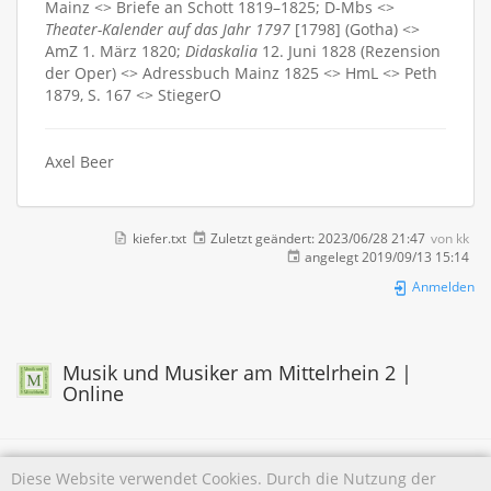
Mainz <> Briefe an Schott 1819–1825; D-Mbs <>
Theater-Kalender auf das Jahr 1797
[1798] (Gotha) <>
AmZ 1. März 1820;
Didaskalia
12. Juni 1828 (Rezension
der Oper) <> Adressbuch Mainz 1825 <> HmL <> Peth
1879, S. 167 <> StiegerO
Axel Beer
kiefer.txt
Zuletzt geändert:
2023/06/28 21:47
von
kk
angelegt
2019/09/13 15:14
Anmelden
Musik und Musiker am Mittelrhein 2 |
Online
Diese Website verwendet Cookies. Durch die Nutzung der