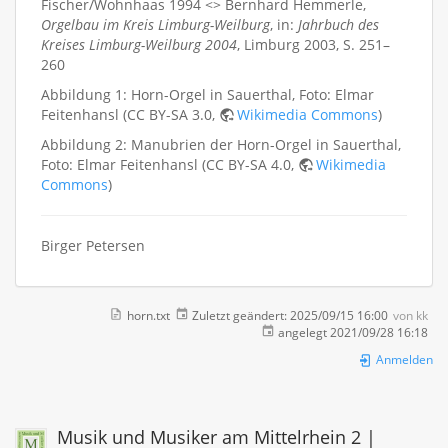
Fischer/Wohnhaas 1994 <> Bernhard Hemmerle,
Orgelbau im Kreis Limburg-Weilburg
, in:
Jahrbuch des
Kreises Limburg-Weilburg 2004
, Limburg 2003, S. 251–
260
Abbildung 1: Horn-Orgel in Sauerthal, Foto: Elmar
Feitenhansl (CC BY-SA 3.0,
Wikimedia Commons
)
Abbildung 2: Manubrien der Horn-Orgel in Sauerthal,
Foto: Elmar Feitenhansl (CC BY-SA 4.0,
Wikimedia
Commons
)
Birger Petersen
horn.txt
Zuletzt geändert:
2025/09/15 16:00
von
kk
angelegt
2021/09/28 16:18
Anmelden
Musik und Musiker am Mittelrhein 2 |