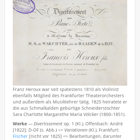
Franz Heroux war seit spätestens 1810 als Violinist
ebenfalls Mitglied des Frankfurter Theaterorchesters
und außerdem als Musiklehrer tätig. 1825 heiratete er
die aus Schmalkalden gebürtige Schneiderstochter
Sara Charlotte Margarethe Maria Völcker (1800–1851).
Werke
—
Divertissement
op. 1 (Kl.), Offenbach: André
[1822]; D-OF (s. Abb.) <>
Variationen
(Kl.), Frankfurt:
Fischer
[nicht vor 1825] <> Bearbeitungen, darunter