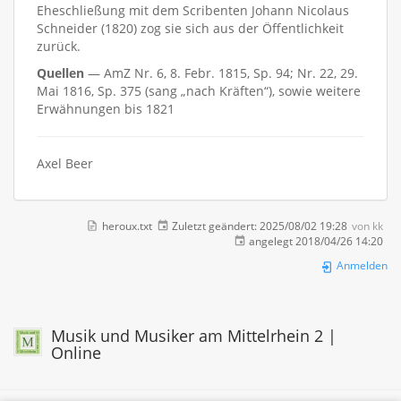
Eheschließung mit dem Scribenten Johann Nicolaus
Schneider (1820) zog sie sich aus der Öffentlichkeit
zurück.
Quellen
— AmZ Nr. 6, 8. Febr. 1815, Sp. 94; Nr. 22, 29.
Mai 1816, Sp. 375 (sang „nach Kräften“), sowie weitere
Erwähnungen bis 1821
Axel Beer
heroux.txt
Zuletzt geändert:
2025/08/02 19:28
von
kk
angelegt
2018/04/26 14:20
Anmelden
Musik und Musiker am Mittelrhein 2 |
Online