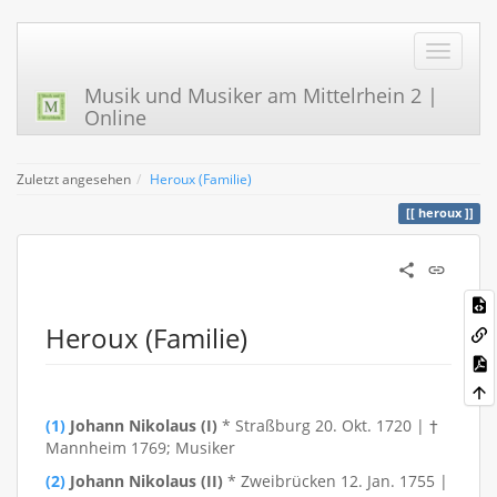
Musik und Musiker am Mittelrhein 2 |
Online
Zuletzt angesehen
Heroux (Familie)
heroux
Heroux (Familie)
(1)
Johann Nikolaus (I)
* Straßburg 20. Okt. 1720 | †
Mannheim 1769; Musiker
(2)
Johann Nikolaus (II)
* Zweibrücken 12. Jan. 1755 |