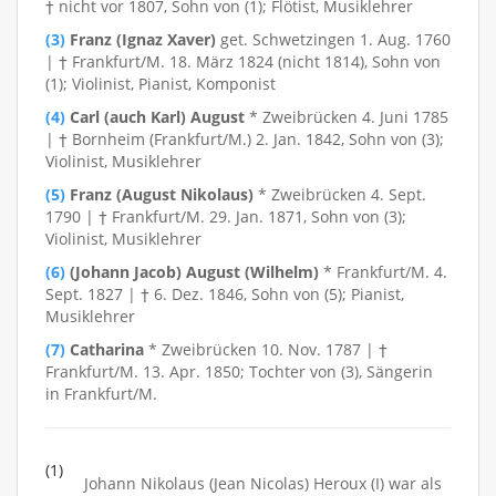
† nicht vor 1807, Sohn von (1); Flötist, Musiklehrer
(3)
Franz (Ignaz Xaver)
get. Schwetzingen 1. Aug. 1760
| † Frankfurt/M. 18. März 1824 (nicht 1814), Sohn von
(1); Violinist, Pianist, Komponist
(4)
Carl (auch Karl) August
* Zweibrücken 4. Juni 1785
| † Bornheim (Frankfurt/M.) 2. Jan. 1842, Sohn von (3);
Violinist, Musiklehrer
(5)
Franz (August Nikolaus)
* Zweibrücken 4. Sept.
1790 | † Frankfurt/M. 29. Jan. 1871, Sohn von (3);
Violinist, Musiklehrer
(6)
(Johann Jacob) August (Wilhelm)
* Frankfurt/M. 4.
Sept. 1827 | † 6. Dez. 1846, Sohn von (5); Pianist,
Musiklehrer
(7)
Catharina
* Zweibrücken 10. Nov. 1787 | †
Frankfurt/M. 13. Apr. 1850; Tochter von (3), Sängerin
in Frankfurt/M.
(1)
Johann Nikolaus (Jean Nicolas) Heroux (I) war als