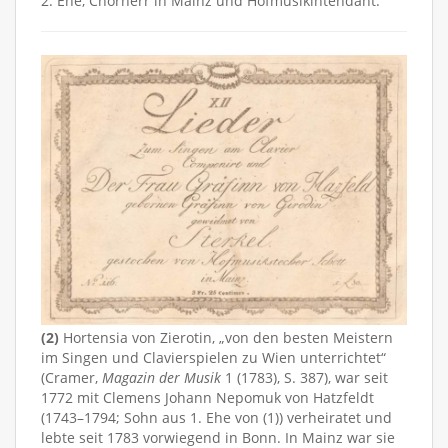
2. Ehe, Chorherr in Mainz und Hofmusikintendant.
(2)
Hortensia von Zierotin, „von den besten Meistern
im Singen und Clavierspielen zu Wien unterrichtet“
(Cramer,
Magazin der Musik
1 (1783), S. 387), war seit
1772 mit Clemens Johann Nepomuk von Hatzfeldt
(1743–1794; Sohn aus 1. Ehe von (1)) verheiratet und
lebte seit 1783 vorwiegend in Bonn. In Mainz war sie