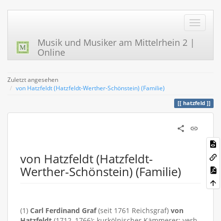
Musik und Musiker am Mittelrhein 2 |
Online
Zuletzt angesehen
von Hatzfeldt (Hatzfeldt-Werther-Schönstein) (Familie)
hatzfeld
von Hatzfeldt (Hatzfeldt-
Werther-Schönstein) (Familie)
(1)
Carl Ferdinand Graf
(seit 1761 Reichsgraf)
von
Hatzfeldt
(1712–1766); kurkölnischer Kämmerer; verh.