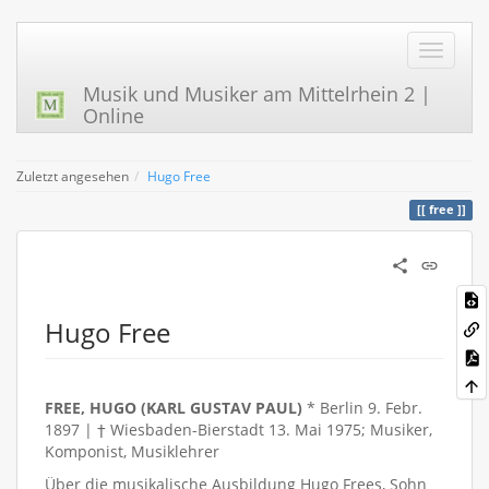
Musik und Musiker am Mittelrhein 2 |
Online
Zuletzt angesehen
Hugo Free
free
Hugo Free
FREE, HUGO (KARL GUSTAV PAUL)
* Berlin 9. Febr.
1897 | † Wiesbaden-Bierstadt 13. Mai 1975; Musiker,
Komponist, Musiklehrer
Über die musikalische Ausbildung Hugo Frees, Sohn