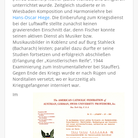
unterrichtet wurde. Zeitgleich studierte er in
Wiesbaden Komposition und Harmonielehre bei
Hans-Oscar Hiege
. Die Einberufung zum Kriegsdienst
bei der Luftwaffe stellte zunächst keinen
gravierenden Einschnitt dar, denn Fischer konnte
seinen aktiven Dienst als Musiker bzw.
Musikausbilder in Koblenz und auf Burg Stahleck
(Bacharach) leisten; parallel dazu durfte er seine
Studien fortsetzen und erfolgreich abschließen
(Erlangung der „Künstlerischen Reife“, 1944
Examinierung zum Instrumentallehrer bei Stauffer).
Gegen Ende des Kriegs wurde er nach Rügen und
Norditalien versetzt, wo er kurzzeitig als
Kriegsgefangener interniert war.
Im