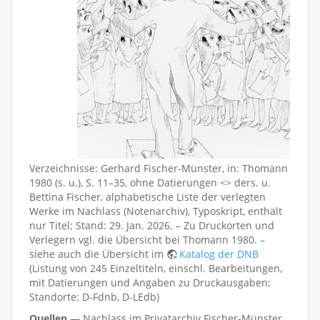
Verzeichnisse: Gerhard Fischer-Münster, in: Thomann
1980 (s. u.), S. 11–35, ohne Datierungen <> ders. u.
Bettina Fischer, alphabetische Liste der verlegten
Werke im Nachlass (Notenarchiv), Typoskript, enthält
nur Titel; Stand: 29. Jan. 2026. – Zu Druckorten und
Verlegern vgl. die Übersicht bei Thomann 1980. –
siehe auch die Übersicht im
Katalog der DNB
(Listung von 245 Einzeltiteln, einschl. Bearbeitungen,
mit Datierungen und Angaben zu Druckausgaben;
Standorte: D-Fdnb, D-LEdb)
Quellen
— Nachlass im Privatarchiv Fischer-Münster,