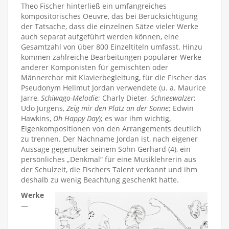
Theo Fischer hinterließ ein umfangreiches
kompositorisches Oeuvre, das bei Berücksichtigung
der Tatsache, dass die einzelnen Sätze vieler Werke
auch separat aufgeführt werden können, eine
Gesamtzahl von über 800 Einzeltiteln umfasst. Hinzu
kommen zahlreiche Bearbeitungen populärer Werke
anderer Komponisten für gemischten oder
Männerchor mit Klavierbegleitung, für die Fischer das
Pseudonym Hellmut Jordan verwendete (u. a. Maurice
Jarre,
Schiwago-Melodie
; Charly Dieter,
Schneewalzer
;
Udo Jürgens,
Zeig mir den Platz an der Sonne
; Edwin
Hawkins,
Oh Happy Day
); es war ihm wichtig,
Eigenkompositionen von den Arrangements deutlich
zu trennen. Der Nachname Jordan ist, nach eigener
Aussage gegenüber seinem Sohn Gerhard (4), ein
persönliches „Denkmal“ für eine Musiklehrerin aus
der Schulzeit, die Fischers Talent verkannt und ihm
deshalb zu wenig Beachtung geschenkt hatte.
Werke
—