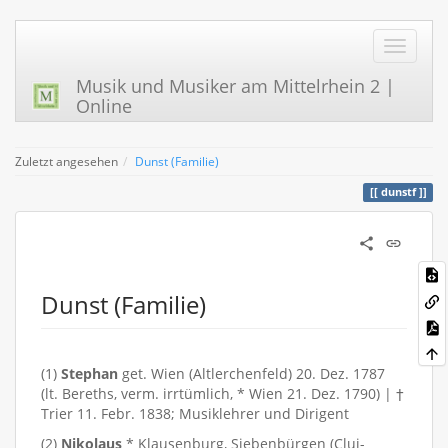
Musik und Musiker am Mittelrhein 2 |
Online
Zuletzt angesehen
Dunst (Familie)
dunstf
Dunst (Familie)
(1)
Stephan
get. Wien (Altlerchenfeld) 20. Dez. 1787
(lt. Bereths, verm. irrtümlich, * Wien 21. Dez. 1790) | †
Trier 11. Febr. 1838; Musiklehrer und Dirigent
(2)
Nikolaus
* Klausenburg, Siebenbürgen (Cluj-