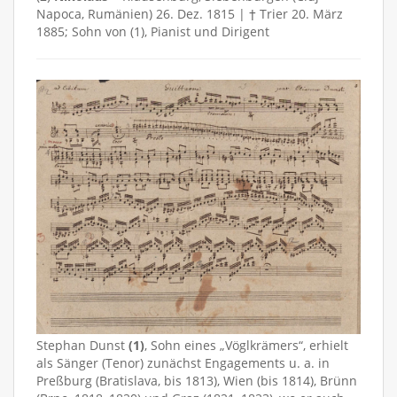
Napoca, Rumänien) 26. Dez. 1815 | † Trier 20. März
1885; Sohn von (1), Pianist und Dirigent
Stephan Dunst
(1)
, Sohn eines „Vöglkrämers“, erhielt
als Sänger (Tenor) zunächst Engagements u. a. in
Preßburg (Bratislava, bis 1813), Wien (bis 1814), Brünn