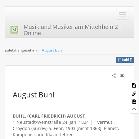
Musik und Musiker am Mittelrhein 2 |
Online
Zuletzt angesehen
August Buhl
buhl
August Buhl
BUHL, (CARL FRIEDRICH) AUGUST
* Neustadt/Weinstraße 24. Jan. 1824 | † vermutl.
Croydon (Surrey) 5. Febr. 1903 [nicht 1868]; Pianist,
Komponist und Klavierlehrer