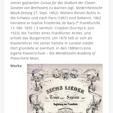
seines geplanten
Cursus für das Studium der Clavier-
Sonaten von Beethoven
) zu warnen (vgl.
Niederrheinische
Musik-Zeitung
27. Sept. 1862). Weitere Reisen Buhls in
die Schweiz und nach Paris (1861) sind bekannt. 1862
heiratete er Sophie Friederike de Bary (* Frankfurt/M.
13. Okt. 1835 | † vermutl. Croydon (Surrey) 6. Juni
1923), die Tochter eines Frankfurter Arztes, und
erhielt das Bürgerrecht. Um 1870 ließ er sich als
Klavierlehrer mit seiner Familie in London nieder.
Dort gründete er (vermutl. in den 1880ern) eine
eigene Klavierschule – die
Mendelssohn Academy of
Piano-Forte Music
.
Werke