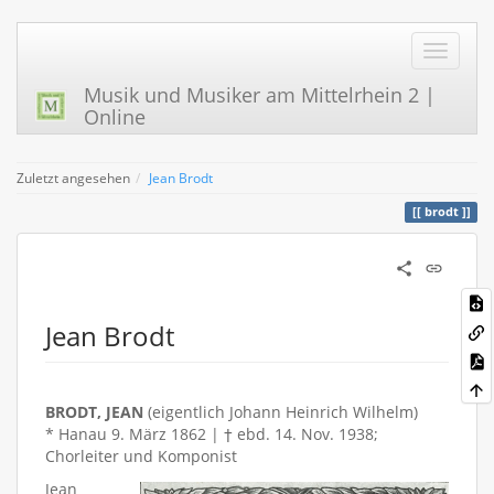
Musik und Musiker am Mittelrhein 2 |
Online
Zuletzt angesehen
Jean Brodt
brodt
Jean Brodt
BRODT, JEAN
(eigentlich Johann Heinrich Wilhelm)
* Hanau 9. März 1862 | † ebd. 14. Nov. 1938;
Chorleiter und Komponist
Jean