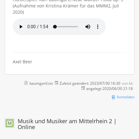
(Aufnahme von Kristina Krämer für das MMM2, Juli
2020)
Axel Beer
baumgartl.txt
Zuletzt geändert:
2023/07/30 16:30
von
kk
angelegt
2020/06/30 21:18
Anmelden
Musik und Musiker am Mittelrhein 2 |
Online