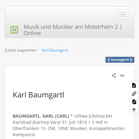
Musik und Musiker am Mittelrhein 2 |
Online
Zuletzt angesehen
Karl Baumgartl
baumgartl
Karl Baumgartl
BAUMGARTL, KARL (CARL)
* Uittwa (Útvina) bei
Karlsbad (Karlovy Vary) 31. Juli 1819 | † Hof in
Oberfranken 15. Okt. 1858; Musiker, Kurkapellmeister,
Komponist