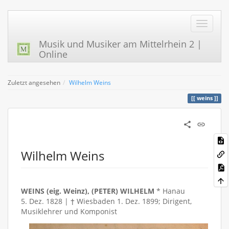
Musik und Musiker am Mittelrhein 2 |
Online
Zuletzt angesehen
Wilhelm Weins
weins
Wilhelm Weins
WEINS (eig. Weinz), (PETER) WILHELM
* Hanau
5. Dez. 1828 | † Wiesbaden 1. Dez. 1899; Dirigent,
Musiklehrer und Komponist