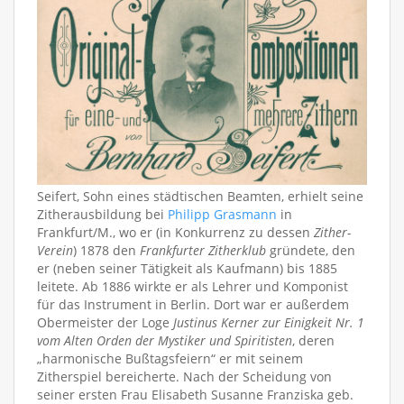
Seifert, Sohn eines städtischen Beamten, erhielt seine
Zitherausbildung bei
Philipp Grasmann
in
Frankfurt/M., wo er (in Konkurrenz zu dessen
Zither-
Verein
) 1878 den
Frankfurter Zitherklub
gründete, den
er (neben seiner Tätigkeit als Kaufmann) bis 1885
leitete. Ab 1886 wirkte er als Lehrer und Komponist
für das Instrument in Berlin. Dort war er außerdem
Obermeister der Loge
Justinus Kerner zur Einigkeit Nr. 1
vom Alten Orden der Mystiker und Spiritisten
, deren
„harmonische Bußtagsfeiern“ er mit seinem
Zitherspiel bereicherte. Nach der Scheidung von
seiner ersten Frau Elisabeth Susanne Franziska geb.