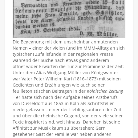
Die Begegnung mit dem unscheinbar anmutenden
Namen – einer der vielen (und im MMM-Alltag an sich
typischen) Zufallsfunde in der regionalen Presse
während der Suche nach etwas ganz anderem –
öffnet wider Erwarten die Tür zur Prominenz der Zeit:
Unter dem Alias Wolfgang Müller von Königswinter
war Vater Peter Wilhelm Karl (1816–1873) mit seinen
Gedichten und Erzählungen wie auch seinen
feuilletonistischen Beiträgen in der
Kölnischen Zeitung
– er hatte sich nach der Aufgabe seines Arztberufs
von Düsseldorf aus 1853 in Köln als Schriftsteller
niedergelassen – einer der Lieblingsautoren der Zeit
und über die rheinische Gegend, von der viele seiner
Texte inspiriert sind, weit hinaus. Daneben ist seine
Affinität zur Musik kaum zu übersehen: Gern
gesehener Gast der Familie war neben anderen