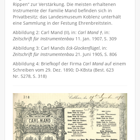
Rippen“ zur Verstärkung. Die meisten erhaltenen
Instrumente der Familie Mand befinden sich in
Privatbesitz; das Landesmuseum Koblenz unterhält
eine Sammlung in der Festung Ehrenbreitstein.
Abbildung 2: Carl Mand (II), in:
Carl Mand †
, in:
Zeitschrift für Instrumentenbau
11. Jan. 1907, S. 309
Abbildung 3: Carl Mands
Eck-Glockenflügel
, in:
Zeitschrift für Instrumentenbau
21. Juni 1905, S. 806
Abbildung 4: Briefkopf der Firma
Carl Mand
auf einem
Schreiben vom 29. Dez. 1890; D-KBsta (Best. 623
Nr. 5278, S. 318)