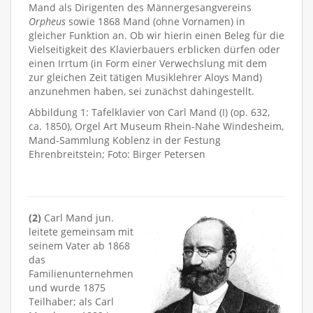
Mand als Dirigenten des Männergesangvereins
Orpheus
sowie 1868 Mand (ohne Vornamen) in
gleicher Funktion an. Ob wir hierin einen Beleg für die
Vielseitigkeit des Klavierbauers erblicken dürfen oder
einen Irrtum (in Form einer Verwechslung mit dem
zur gleichen Zeit tätigen Musiklehrer Aloys Mand)
anzunehmen haben, sei zunächst dahingestellt.
Abbildung 1: Tafelklavier von Carl Mand (I) (op. 632,
ca. 1850), Orgel Art Museum Rhein-Nahe Windesheim,
Mand-Sammlung Koblenz in der Festung
Ehrenbreitstein; Foto: Birger Petersen
(2)
Carl Mand jun.
leitete gemeinsam mit
seinem Vater ab 1868
das
Familienunternehmen
und wurde 1875
Teilhaber; als Carl