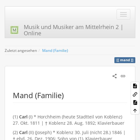
Musik und Musiker am Mittelrhein 2 |
Online
Zuletzt angesehen
Mand (Familie)
mand
Mand (Familie)
(1)
Carl
(I) * Horchheim (heute Stadtteil von Koblenz)
27. Okt. 1811 | † Koblenz 28. Aug. 1892; Klavierbauer
(2)
Carl
(II) (Joseph) * Koblenz 30. Juli (nicht 28.) 1846 |
† ebd. 26. Dez. 1906; Sohn von (1), Klavierbauer