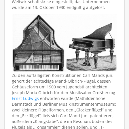
Weltwirtschaftskrise eingestellt; das Unternehmen
wurde am 13. Oktober 1930 endgültig aufgelöst.
Zu den auffälligsten Konstruktionen Carl Mands jun.
gehört der achteckige Mand-Olbrich-Flügel, dessen
Gehäuseform um 1900 vom Jugendstilarchitekten
Joseph Maria Olbrich für den Musiksalon Großherzog
Ernst Ludwigs
entworfen wurde (Mathildenhöhe
Darmstadt und Berliner Musikinstrumentenmuseum);
zwei kleinere Flügelformen, den „Glockenflügel“ und
den „Eckflügel“, ließ sich Carl Mand jun. patentieren,
außerdem „Klangstäbe“, die im Resonanzboden des
Flügels als „Tonsammler“ dienen sollen, und „T-