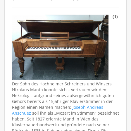
(1)
Der Sohn des Hochheimer Schreiners und Winzers
Nikolaus Manth konnte sich – vertrauen wir dem
Nekrolog – aufgrund seines außergewöhnlich guten
Gehörs bereits als 15jähriger Klavierstimmer in der
Region einen Namen machen;
Joseph Andreas
Anschuez
soll ihn als „Mozart im Stimmen“ bezeichnet
haben. Seit 1827 erlernte Mand in Wien das
Klavierbauerhandwerk und gründete nach seiner
Rückkehr 1835 in Koblenz eine eigene Firma. Die