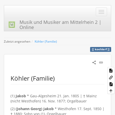
Musik und Musiker am Mittelrhein 2 |
Online
Zuletzt angesehen
Köhler (Familie)
koehlerf
Köhler (Familie)
(1)
Jakob
* Gau-Algesheim 21. Jan. 1805 | † Mainz
(nicht Westhofen) 16. Nov. 1877; Orgelbauer
(2)
(Johann Georg) Jakob
* Westhofen 17. Sept. 1850 |
† 1880; Sohn von (1), Orgelbauer