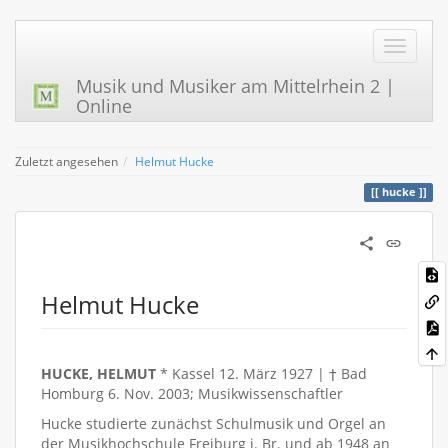
Musik und Musiker am Mittelrhein 2 |
Online
Zuletzt angesehen
Helmut Hucke
hucke
Helmut Hucke
HUCKE, HELMUT
* Kassel 12. März 1927 | † Bad
Homburg 6. Nov. 2003; Musikwissenschaftler
Hucke studierte zunächst Schulmusik und Orgel an
der Musikhochschule Freiburg i. Br. und ab 1948 an