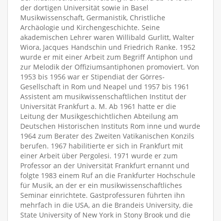
der dortigen Universität sowie in Basel
Musikwissenschaft, Germanistik, Christliche
Archäologie und Kirchengeschichte. Seine
akademischen Lehrer waren Willibald Gurlitt, Walter
Wiora, Jacques Handschin und Friedrich Ranke. 1952
wurde er mit einer Arbeit zum Begriff Antiphon und
zur Melodik der Offiziumsantiphonen promoviert. Von
1953 bis 1956 war er Stipendiat der Görres-
Gesellschaft in Rom und Neapel und 1957 bis 1961
Assistent am musikwissenschaftlichen Institut der
Universität Frankfurt a. M. Ab 1961 hatte er die
Leitung der Musikgeschichtlichen Abteilung am
Deutschen Historischen Instituts Rom inne und wurde
1964 zum Berater des Zweiten Vatikanischen Konzils
berufen. 1967 habilitierte er sich in Frankfurt mit
einer Arbeit über Pergolesi. 1971 wurde er zum
Professor an der Universität Frankfurt ernannt und
folgte 1983 einem Ruf an die Frankfurter Hochschule
für Musik, an der er ein musikwissenschaftliches
Seminar einrichtete. Gastprofessuren führten ihn
mehrfach in die USA, an die Brandeis University, die
State University of New York in Stony Brook und die