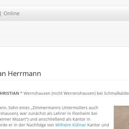
| Online
ian Herrmann
HRISTIAN
* Wernshausen (nicht Werrenshausen) bei Schmalkalden 20
mann, Sohn eines „Zimmermanns Untermüllers auch
hausen), war zunächst als Lehrer in Flonheim bei
eimer Mozart“) und anschließend als Kantor in
urde er in der Nachfolge von
Wilhelm Köllner
Kantor und