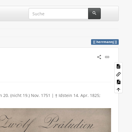
herrmannj
. (nicht 19.) Nov. 1751 | † Idstein 14. Apr. 1825;