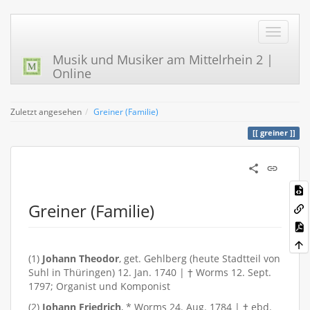
Musik und Musiker am Mittelrhein 2 |
Online
Zuletzt angesehen
Greiner (Familie)
greiner
Greiner (Familie)
(1)
Johann Theodor
, get. Gehlberg (heute Stadtteil von
Suhl in Thüringen) 12. Jan. 1740 | † Worms 12. Sept.
1797; Organist und Komponist
(2)
Johann Friedrich
, * Worms 24. Aug. 1784 | † ebd.