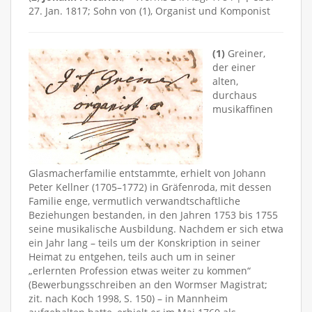
27. Jan. 1817; Sohn von (1), Organist und Komponist
(1)
Greiner,
der einer
alten,
durchaus
musikaffinen
Glasmacherfamilie entstammte, erhielt von Johann
Peter Kellner (1705–1772) in Gräfenroda, mit dessen
Familie enge, vermutlich verwandtschaftliche
Beziehungen bestanden, in den Jahren 1753 bis 1755
seine musikalische Ausbildung. Nachdem er sich etwa
ein Jahr lang – teils um der Konskription in seiner
Heimat zu entgehen, teils auch um in seiner
„erlernten Profession etwas weiter zu kommen“
(Bewerbungsschreiben an den Wormser Magistrat;
zit. nach Koch 1998, S. 150) – in Mannheim