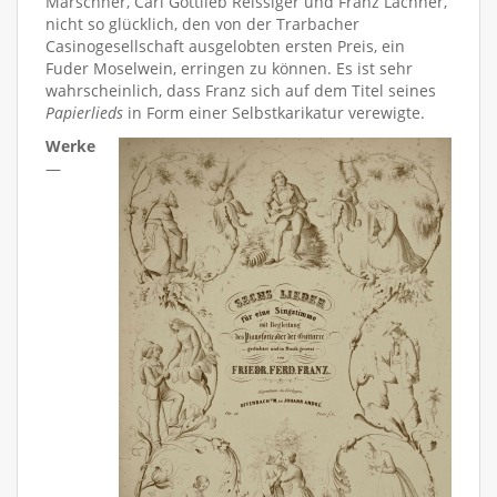
Marschner, Carl Gottlieb Reissiger und Franz Lachner,
nicht so glücklich, den von der Trarbacher
Casinogesellschaft ausgelobten ersten Preis, ein
Fuder Moselwein, erringen zu können. Es ist sehr
wahrscheinlich, dass Franz sich auf dem Titel seines
Papierlieds
in Form einer Selbstkarikatur verewigte.
Werke
—