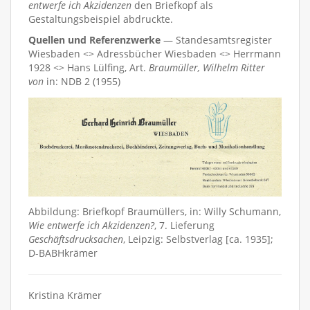
entwerfe ich Akzidenzen
den Briefkopf als
Gestaltungsbeispiel abdruckte.
Quellen und Referenzwerke
— Standesamtsregister
Wiesbaden <> Adressbücher Wiesbaden <> Herrmann
1928 <> Hans Lülfing, Art.
Braumüller, Wilhelm Ritter
von
in: NDB 2 (1955)
Abbildung: Briefkopf Braumüllers, in: Willy Schumann,
Wie entwerfe ich Akzidenzen?
, 7. Lieferung
Geschäftsdrucksachen
, Leipzig: Selbstverlag [ca. 1935];
D-BABHkrämer
Kristina Krämer