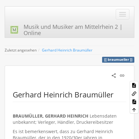
Musik und Musiker am Mittelrhein 2 |
Online
Zuletzt angesehen
Gerhard Heinrich Braumüller
braumueller
Gerhard Heinrich Braumüller
BRAUMÜLLER, GERHARD HEINRICH
Lebensdaten
unbekannt; Verleger, Händler, Druckereibesitzer
Es ist bemerkenswert, dass zu Gerhard Heinrich
Braumüller, der in den 1920/30er Jahren in